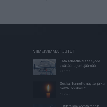
VIIMEISIMMÄT JUTUT
Tätä salaattia ei saa syödä –
sisältää torjuntajäämää
6.8.2026
Seiska: Tunnettu näyttelijä Kari
Sorvali on kuollut
4.8.2026
Tutusta lääkkeestä tehtiin