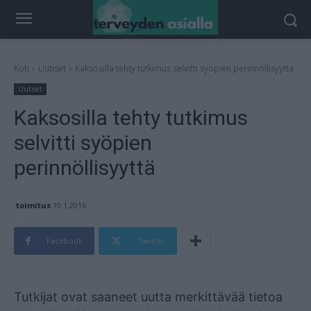
Koti
Uutiset
Kaksosilla tehty tutkimus selvitti syöpien perinnöllisyyttä
Uutiset
Kaksosilla tehty tutkimus
selvitti syöpien
perinnöllisyyttä
toimitus
10.1.2016
Facebook
Twitter
Mainos
Tutkijat ovat saaneet uutta merkittävää tietoa