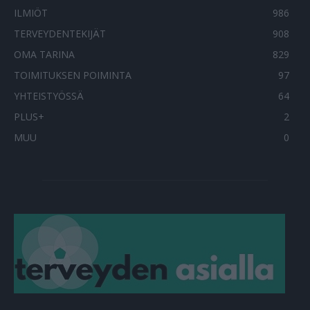
ILMIÖT
986
TERVEYDENTEKIJÄT
908
OMA TARINA
829
TOIMITUKSEN POIMINTA
97
YHTEISTYÖSSÄ
64
PLUS+
2
MUU
0