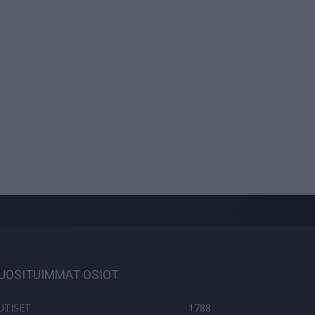
UOSITUIMMAT OSIOT
UTISET
1788