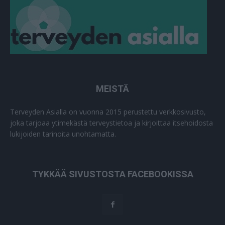
MEISTÄ
Terveyden Asialla on vuonna 2015 perustettu verkkosivusto,
joka tarjoaa ytimekästä terveystietoa ja kirjoittaa itsehoidosta
lukijoiden tarinoita unohtamatta.
TYKKÄÄ SIVUSTOSTA FACEBOOKISSA