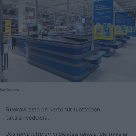
Kuvituskuva
Mainos
Ruokavirasto on kertonut tuotteiden
takaisinvedoista.
Jos tämä juttu on mielestäsi tärkeä, ole hyvä ja