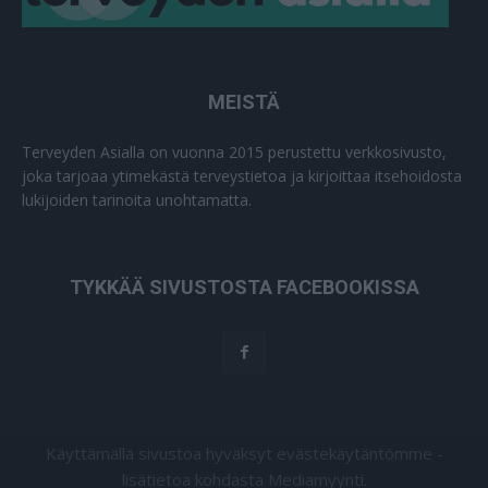
MEISTÄ
Terveyden Asialla on vuonna 2015 perustettu verkkosivusto,
joka tarjoaa ytimekästä terveystietoa ja kirjoittaa itsehoidosta
lukijoiden tarinoita unohtamatta.
TYKKÄÄ SIVUSTOSTA FACEBOOKISSA
Käyttämällä sivustoa hyväksyt evästekäytäntömme -
lisätietoa kohdasta Mediamyynti.