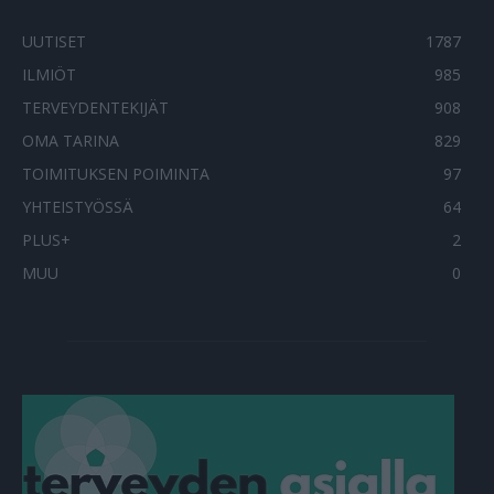
UUTISET
1787
ILMIÖT
985
TERVEYDENTEKIJÄT
908
OMA TARINA
829
TOIMITUKSEN POIMINTA
97
YHTEISTYÖSSÄ
64
PLUS+
2
MUU
0