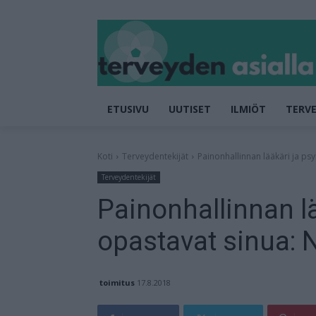
ETUSIVU
UUTISET
ILMIÖT
TERVE
Koti
Terveydentekijät
Painonhallinnan lääkäri ja psy
Terveydentekijät
Painonhallinnan lä
opastavat sinua: N
toimitus
17.8.2018