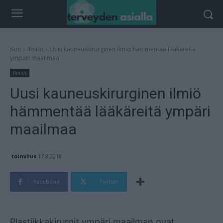
Koti
Ilmiöt
Uusi kauneuskirurginen ilmiö hämmentää lääkäreitä
ympäri maailmaa
Ilmiöt
Uusi kauneuskirurginen ilmiö
hämmentää lääkäreitä ympäri
maailmaa
toimitus
17.8.2018
Facebook
Twitter
Mainos
Plastiikkakirurgit ympäri maailman ovat