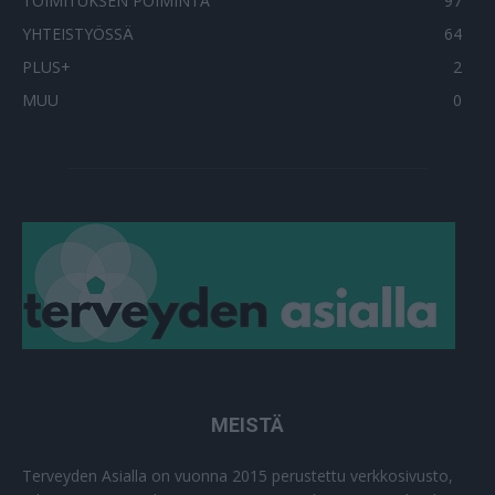
TOIMITUKSEN POIMINTA
97
YHTEISTYÖSSÄ
64
PLUS+
2
MUU
0
MEISTÄ
Terveyden Asialla on vuonna 2015 perustettu verkkosivusto,