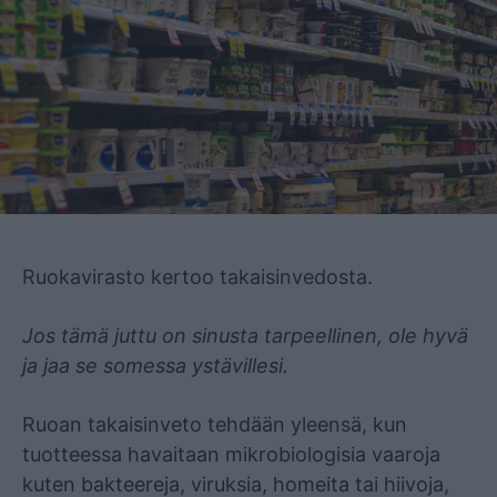
Mainos
Ruokavirasto kertoo takaisinvedosta.
Jos tämä juttu on sinusta tarpeellinen, ole hyvä
ja jaa se somessa ystävillesi.
Ruoan takaisinveto tehdään yleensä, kun
tuotteessa havaitaan mikrobiologisia vaaroja
kuten bakteereja, viruksia, homeita tai hiivoja,