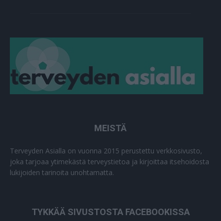
MEISTÄ
Terveyden Asialla on vuonna 2015 perustettu verkkosivusto,
joka tarjoaa ytimekästä terveystietoa ja kirjoittaa itsehoidosta
lukijoiden tarinoita unohtamatta.
TYKKÄÄ SIVUSTOSTA FACEBOOKISSA