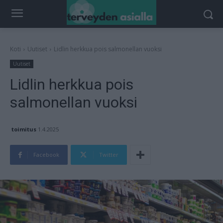
Koti
Uutiset
Lidlin herkkua pois salmonellan vuoksi
Uutiset
Lidlin herkkua pois
salmonellan vuoksi
toimitus
1.4.2025
Facebook
Twitter