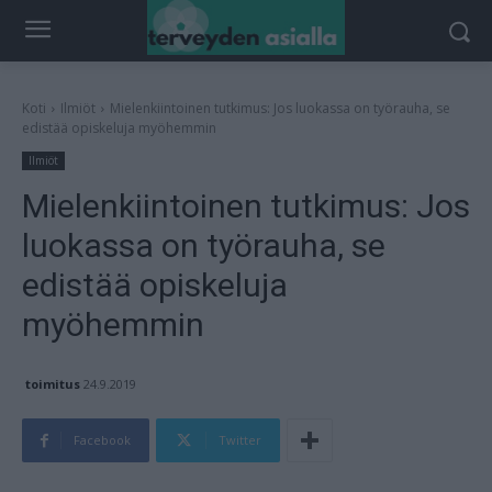
Koti
Ilmiöt
Mielenkiintoinen tutkimus: Jos luokassa on työrauha, se
edistää opiskeluja myöhemmin
Ilmiöt
Mielenkiintoinen tutkimus: Jos
luokassa on työrauha, se
edistää opiskeluja
myöhemmin
toimitus
24.9.2019
Facebook
Twitter