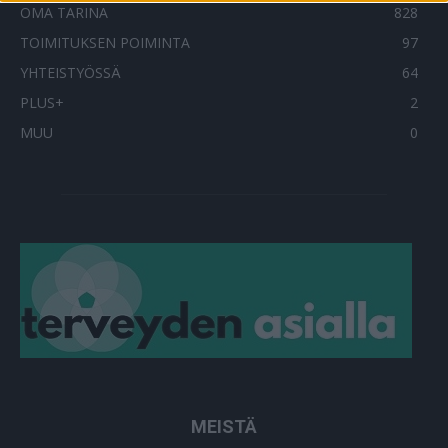
OMA TARINA
828
TOIMITUKSEN POIMINTA
97
YHTEISTYÖSSÄ
64
PLUS+
2
MUU
0
MEISTÄ