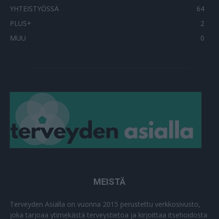
YHTEISTYÖSSÄ
64
PLUS+
2
MUU
0
MEISTÄ
Terveyden Asialla on vuonna 2015 perustettu verkkosivusto,
joka tarjoaa ytimekästä terveystietoa ja kirjoittaa itsehoidosta