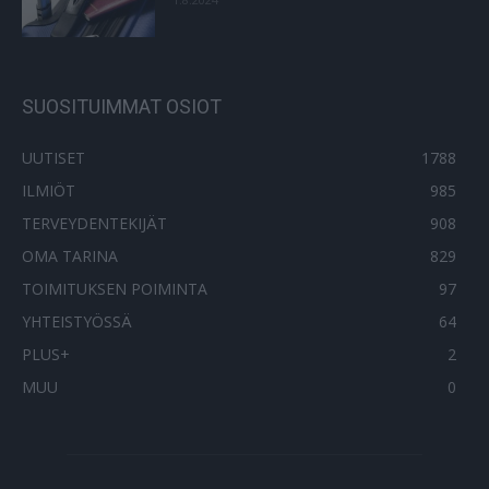
SUOSITUIMMAT OSIOT
UUTISET
1788
ILMIÖT
985
TERVEYDENTEKIJÄT
908
OMA TARINA
829
TOIMITUKSEN POIMINTA
97
YHTEISTYÖSSÄ
64
PLUS+
2
MUU
0