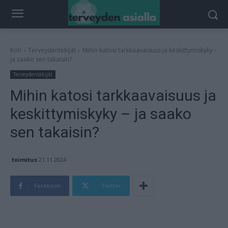
Koti
Terveydentekijät
Mihin katosi tarkkaavaisuus ja keskittymiskyky -
ja saako sen takaisin?
Terveydentekijät
Mihin katosi tarkkaavaisuus ja
keskittymiskyky – ja saako
sen takaisin?
toimitus
21.11.2024
Facebook
Twitter