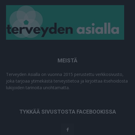
MEISTÄ
Terveyden Asialla on vuonna 2015 perustettu verkkosivusto,
joka tarjoaa ytimekästä terveystietoa ja kirjoittaa itsehoidosta
lukijoiden tarinoita unohtamatta.
TYKKÄÄ SIVUSTOSTA FACEBOOKISSA