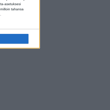
inta-asetuksesi
 milloin tahansa
.