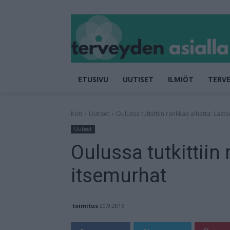
ETUSIVU
UUTISET
ILMIÖT
TERVE
Koti
Uutiset
Oulussa tutkittiin rankkaa aihetta: Last
Uutiset
Oulussa tutkittiin
itsemurhat
toimitus
20.9.2016