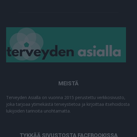
MEISTÄ
Terveyden Asialla on vuonna 2015 perustettu verkkosivusto,
joka tarjoaa ytimekästä terveystietoa ja kirjoittaa itsehoidosta
lukijoiden tarinoita unohtamatta.
TYKKÄÄ SIVUSTOSTA FACEBOOKISSA