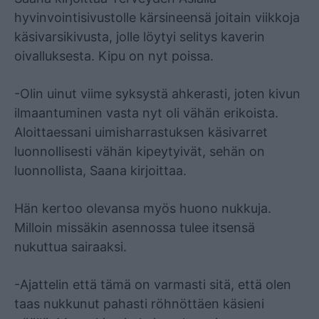
hyvinvointisivustolle kärsineensä joitain viikkoja
käsivarsikivusta, jolle löytyi selitys kaverin
oivalluksesta. Kipu on nyt poissa.
-Olin uinut viime syksystä ahkerasti, joten kivun
ilmaantuminen vasta nyt oli vähän erikoista.
Aloittaessani uimisharrastuksen käsivarret
luonnollisesti vähän kipeytyivät, sehän on
luonnollista, Saana kirjoittaa.
Hän kertoo olevansa myös huono nukkuja.
Milloin missäkin asennossa tulee itsensä
nukuttua sairaaksi.
-Ajattelin että tämä on varmasti sitä, että olen
taas nukkunut pahasti röhnöttäen käsieni