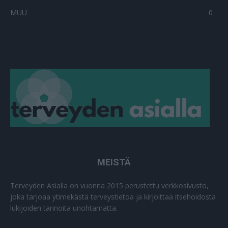
MUU
0
MEISTÄ
Terveyden Asialla on vuonna 2015 perustettu verkkosivusto,
joka tarjoaa ytimekästä terveystietoa ja kirjoittaa itsehoidosta
lukijoiden tarinoita unohtamatta.