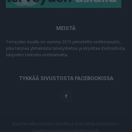
MEISTÄ
Terveyden Asialla on vuonna 2015 perustettu verkkosivusto,
joka tarjoaa ytimekästä terveystietoa ja kirjoittaa itsehoidosta
lukijoiden tarinoita unohtamatta.
TYKKÄÄ SIVUSTOSTA FACEBOOKISSA
Käyttämällä sivustoa hyväksyt evästekäytäntömme -
lisätietoa kohdasta Mediamyynti.