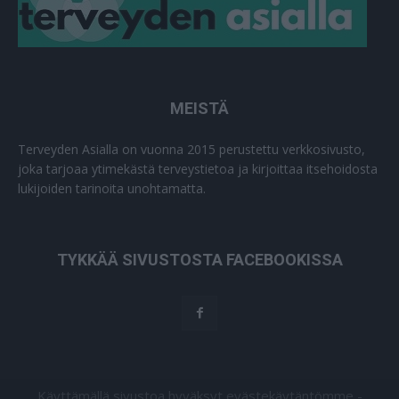
MEISTÄ
Terveyden Asialla on vuonna 2015 perustettu verkkosivusto,
joka tarjoaa ytimekästä terveystietoa ja kirjoittaa itsehoidosta
lukijoiden tarinoita unohtamatta.
TYKKÄÄ SIVUSTOSTA FACEBOOKISSA
Käyttämällä sivustoa hyväksyt evästekäytäntömme -