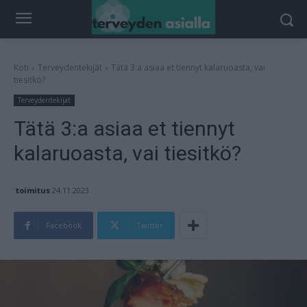
Koti
Terveydentekijät
Tätä 3:a asiaa et tiennyt kalaruoasta, vai
tiesitkö?
Terveydentekijät
Tätä 3:a asiaa et tiennyt
kalaruoasta, vai tiesitkö?
toimitus
24.11.2023
Facebook
Twitter