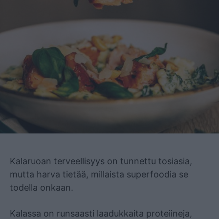
Mainos
Kalaruoan terveellisyys on tunnettu tosiasia,
mutta harva tietää, millaista superfoodia se
todella onkaan.
Kalassa on runsaasti laadukkaita proteiineja,