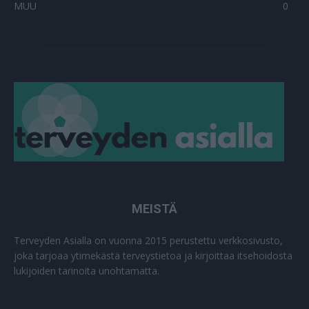
MUU
0
MEISTÄ
Terveyden Asialla on vuonna 2015 perustettu verkkosivusto,
joka tarjoaa ytimekästä terveystietoa ja kirjoittaa itsehoidosta
lukijoiden tarinoita unohtamatta.