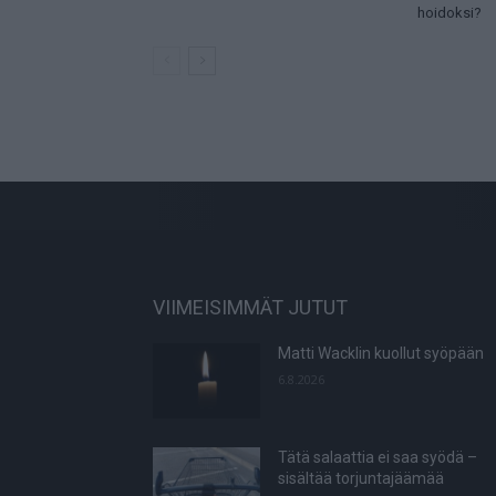
hoidoksi?
VIIMEISIMMÄT JUTUT
Matti Wacklin kuollut syöpään
6.8.2026
Tätä salaattia ei saa syödä –
sisältää torjuntajäämää