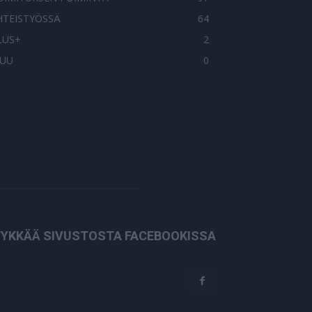
HTEISTYÖSSÄ
64
LUS+
2
UU
0
YKKÄÄ SIVUSTOSTA FACEBOOKISSA