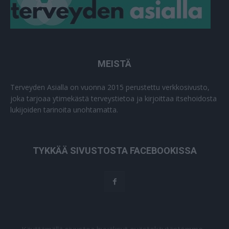
MEISTÄ
Terveyden Asialla on vuonna 2015 perustettu verkkosivusto,
joka tarjoaa ytimekästä terveystietoa ja kirjoittaa itsehoidosta
lukijoiden tarinoita unohtamatta.
TYKKÄÄ SIVUSTOSTA FACEBOOKISSA
Käyttämällä sivustoa hyväksyt evästekäytäntömme -