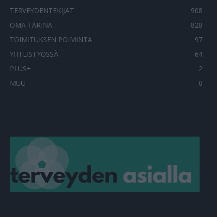
TERVEYDENTEKIJÄT
908
OMA TARINA
828
TOIMITUKSEN POIMINTA
97
YHTEISTYÖSSÄ
64
PLUS+
2
MUU
0