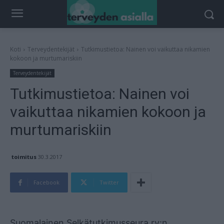
Koti
Terveydentekijät
Tutkimustietoa: Nainen voi vaikuttaa nikamien
kokoon ja murtumariskiin
Terveydentekijät
Tutkimustietoa: Nainen voi
vaikuttaa nikamien kokoon ja
murtumariskiin
toimitus
30.3.2017
Facebook
Twitter
Mainos
Suomalainen Selkätutkimusseura ry:n