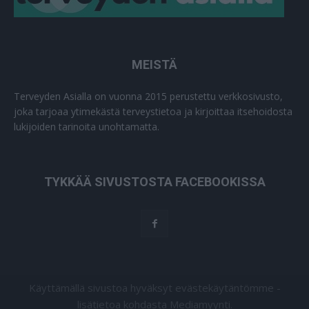
MEISTÄ
Terveyden Asialla on vuonna 2015 perustettu verkkosivusto,
joka tarjoaa ytimekästä terveystietoa ja kirjoittaa itsehoidosta
lukijoiden tarinoita unohtamatta.
TYKKÄÄ SIVUSTOSTA FACEBOOKISSA
Käyttämällä sivustoa hyväksyt evästekäytäntömme -
lisätietoa kohdasta Mediamyynti.