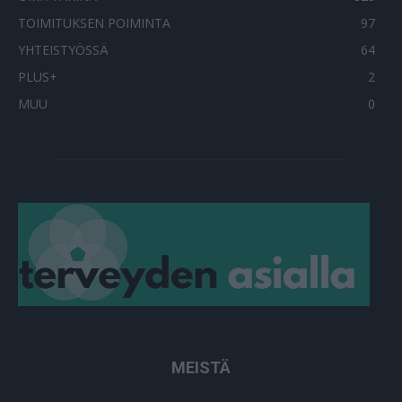
TOIMITUKSEN POIMINTA
97
YHTEISTYÖSSÄ
64
PLUS+
2
MUU
0
MEISTÄ