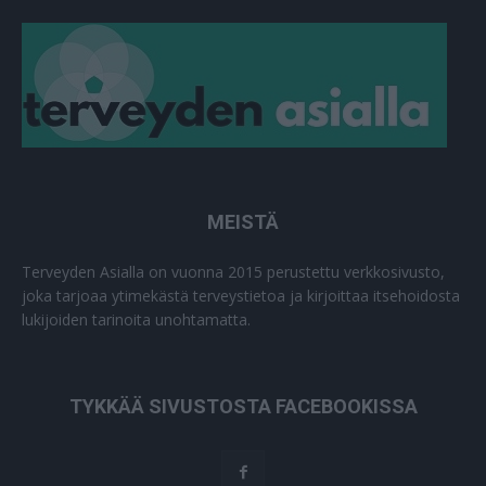
MEISTÄ
Terveyden Asialla on vuonna 2015 perustettu verkkosivusto,
joka tarjoaa ytimekästä terveystietoa ja kirjoittaa itsehoidosta
lukijoiden tarinoita unohtamatta.
TYKKÄÄ SIVUSTOSTA FACEBOOKISSA