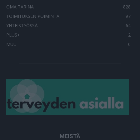
OMA TARINA
828
TOIMITUKSEN POIMINTA
97
YHTEISTYÖSSÄ
64
PLUS+
2
MUU
0
MEISTÄ