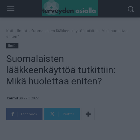
Koti
Ilmiöt
Suomalaisten lääkkeenkäyttöä tutkittiin: Mikä huolettaa
eniten?
Ilmiöt
Suomalaisten
lääkkeenkäyttöä tutkittiin:
Mikä huolettaa eniten?
toimitus
22.3.2022
Facebook
Twitter