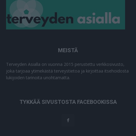
MEISTÄ
Terveyden Asialla on vuonna 2015 perustettu verkkosivusto,
joka tarjoaa ytimekästä terveystietoa ja kirjoittaa itsehoidosta
lukijoiden tarinoita unohtamatta.
TYKKÄÄ SIVUSTOSTA FACEBOOKISSA