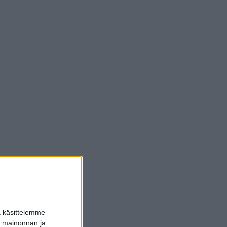
a käsittelemme
dun mainonnan ja