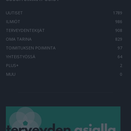
UUTISET
1789
ILMIÖT
986
TERVEYDENTEKIJÄT
908
OMA TARINA
829
TOIMITUKSEN POIMINTA
97
YHTEISTYÖSSÄ
64
PLUS+
2
MUU
0