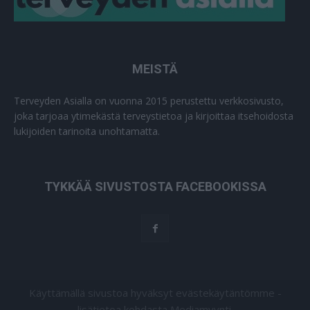
MEISTÄ
Terveyden Asialla on vuonna 2015 perustettu verkkosivusto,
joka tarjoaa ytimekästä terveystietoa ja kirjoittaa itsehoidosta
lukijoiden tarinoita unohtamatta.
TYKKÄÄ SIVUSTOSTA FACEBOOKISSA
Käyttämällä sivustoa hyväksyt evästekäytäntömme -
lisätietoa kohdasta Mediamyynti.