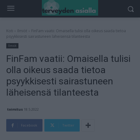
Koti
Ilmiöt
FinFam vaatii: Omaisella tulisi olla oikeus saada tietoa
psyykkisesti sairastuneen läheisensä tilanteesta
Ilmiöt
FinFam vaatii: Omaisella tulisi
olla oikeus saada tietoa
psyykkisesti sairastuneen
läheisensä tilanteesta
toimitus
18.5.2022
Facebook
Twitter