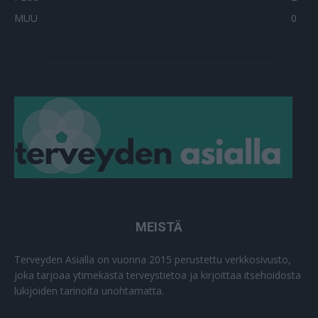
MUU
0
MEISTÄ
Terveyden Asialla on vuonna 2015 perustettu verkkosivusto,
joka tarjoaa ytimekästä terveystietoa ja kirjoittaa itsehoidosta
lukijoiden tarinoita unohtamatta.