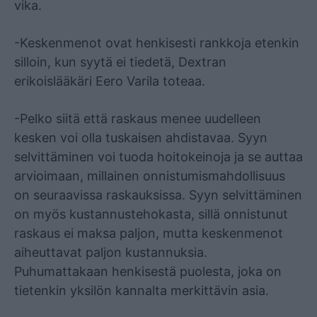
vika.
-Keskenmenot ovat henkisesti rankkoja etenkin
silloin, kun syytä ei tiedetä, Dextran
erikoislääkäri Eero Varila toteaa.
-Pelko siitä että raskaus menee uudelleen
kesken voi olla tuskaisen ahdistavaa. Syyn
selvittäminen voi tuoda hoitokeinoja ja se auttaa
arvioimaan, millainen onnistumismahdollisuus
on seuraavissa raskauksissa. Syyn selvittäminen
on myös kustannustehokasta, sillä onnistunut
raskaus ei maksa paljon, mutta keskenmenot
aiheuttavat paljon kustannuksia.
Puhumattakaan henkisestä puolesta, joka on
tietenkin yksilön kannalta merkittävin asia.