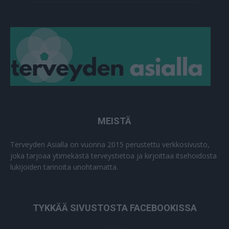
MEISTÄ
Terveyden Asialla on vuonna 2015 perustettu verkkosivusto,
joka tarjoaa ytimekästä terveystietoa ja kirjoittaa itsehoidosta
lukijoiden tarinoita unohtamatta.
TYKKÄÄ SIVUSTOSTA FACEBOOKISSA