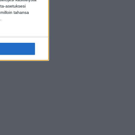
inta-asetuksesi
 milloin tahansa
.