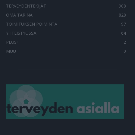
TERVEYDENTEKIJÄT
908
OMA TARINA
828
TOIMITUKSEN POIMINTA
97
YHTEISTYÖSSÄ
64
PLUS+
2
MUU
0