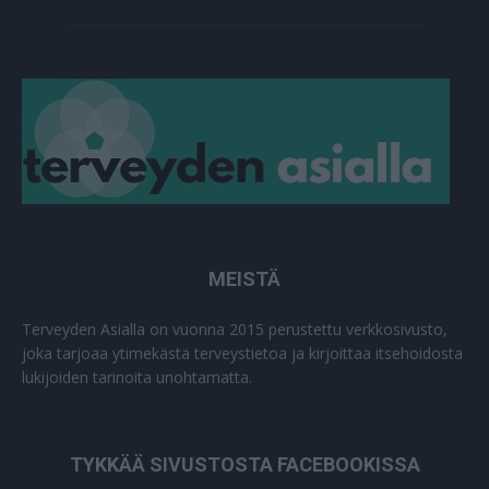
MEISTÄ
Terveyden Asialla on vuonna 2015 perustettu verkkosivusto,
joka tarjoaa ytimekästä terveystietoa ja kirjoittaa itsehoidosta
lukijoiden tarinoita unohtamatta.
TYKKÄÄ SIVUSTOSTA FACEBOOKISSA