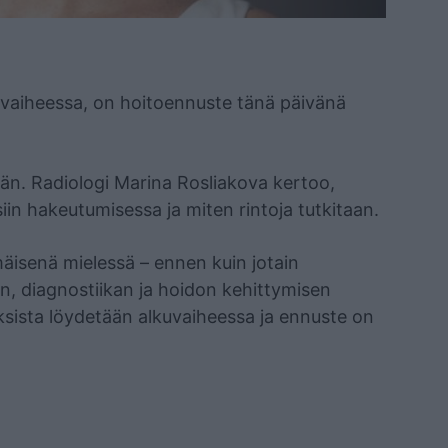
 vaiheessa, on hoitoennuste tänä päivänä
ään. Radiologi Marina Rosliakova kertoo,
siin hakeutumisessa ja miten rintoja tutkitaan.
äisenä mielessä – ennen kuin jotain
, diagnostiikan ja hoidon kehittymisen
ksista löydetään alkuvaiheessa ja ennuste on