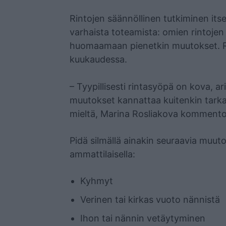
Rintojen säännöllinen tutkiminen its
varhaista toteamista: omien rintoje
huomaamaan pienetkin muutokset. Rinn
kuukaudessa.
– Tyypillisesti rintasyöpä on kova, a
muutokset kannattaa kuitenkin tarkast
mieltä, Marina Rosliakova kommento
Pidä silmällä ainakin seuraavia muut
ammattilaisella:
Kyhmyt
Verinen tai kirkas vuoto nännistä
Ihon tai nännin vetäytyminen