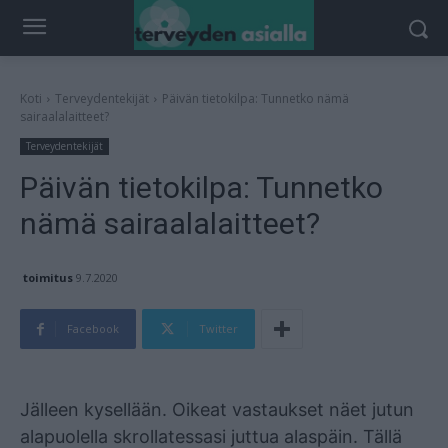
Koti
Terveydentekijät
Päivän tietokilpa: Tunnetko nämä
sairaalalaitteet?
Terveydentekijät
Päivän tietokilpa: Tunnetko
nämä sairaalalaitteet?
toimitus
9.7.2020
Facebook
Twitter
Mainos
Jälleen kysellään. Oikeat vastaukset näet jutun
alapuolella skrollatessasi juttua alaspäin. Tällä