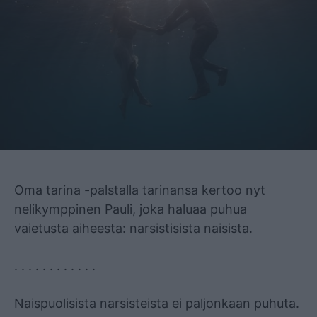
Mainos
Oma tarina -palstalla tarinansa kertoo nyt
nelikymppinen Pauli, joka haluaa puhua
vaietusta aiheesta: narsistisista naisista.
. . . . . . . . . . . .
Naispuolisista narsisteista ei paljonkaan puhuta.