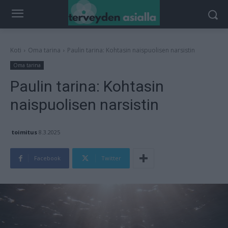
Koti
Oma tarina
Paulin tarina: Kohtasin naispuolisen narsistin
Oma tarina
Paulin tarina: Kohtasin
naispuolisen narsistin
toimitus
8.3.2025
Facebook
Twitter