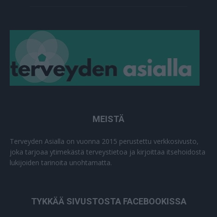
MEISTÄ
Terveyden Asialla on vuonna 2015 perustettu verkkosivusto,
joka tarjoaa ytimekästä terveystietoa ja kirjoittaa itsehoidosta
lukijoiden tarinoita unohtamatta.
TYKKÄÄ SIVUSTOSTA FACEBOOKISSA