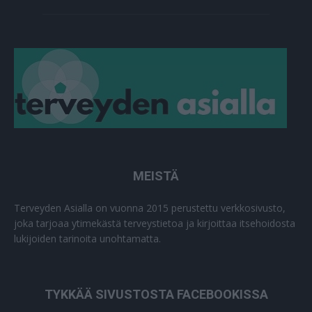
MEISTÄ
Terveyden Asialla on vuonna 2015 perustettu verkkosivusto,
joka tarjoaa ytimekästä terveystietoa ja kirjoittaa itsehoidosta
lukijoiden tarinoita unohtamatta.
TYKKÄÄ SIVUSTOSTA FACEBOOKISSA