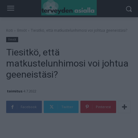
Koti
Ilmiöt
Tiesitkö, että matkustelunhimosi voi johtua geeneistäsi?
Ilmiöt
Tiesitkö, että
matkustelunhimosi voi johtua
geeneistäsi?
toimitus
4.7.2022
Facebook
Twitter
Pinterest