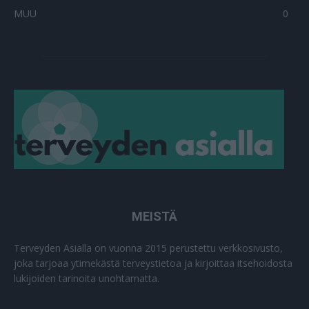
MUU
0
MEISTÄ
Terveyden Asialla on vuonna 2015 perustettu verkkosivusto,
joka tarjoaa ytimekästä terveystietoa ja kirjoittaa itsehoidosta
lukijoiden tarinoita unohtamatta.