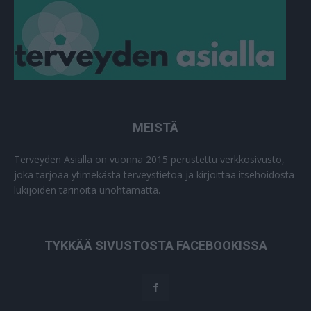
MEISTÄ
Terveyden Asialla on vuonna 2015 perustettu verkkosivusto,
joka tarjoaa ytimekästä terveystietoa ja kirjoittaa itsehoidosta
lukijoiden tarinoita unohtamatta.
TYKKÄÄ SIVUSTOSTA FACEBOOKISSA