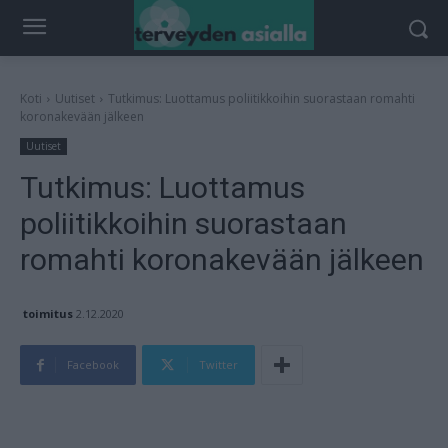
Koti
Uutiset
Tutkimus: Luottamus poliitikkoihin suorastaan romahti
koronakevään jälkeen
Uutiset
Tutkimus: Luottamus
poliitikkoihin suorastaan
romahti koronakevään jälkeen
toimitus
2.12.2020
Facebook
Twitter