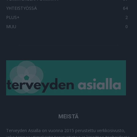
YHTEISTYÖSSÄ
64
PLUS+
2
MUU
0
MEISTÄ
Terveyden Asialla on vuonna 2015 perustettu verkkosivusto,