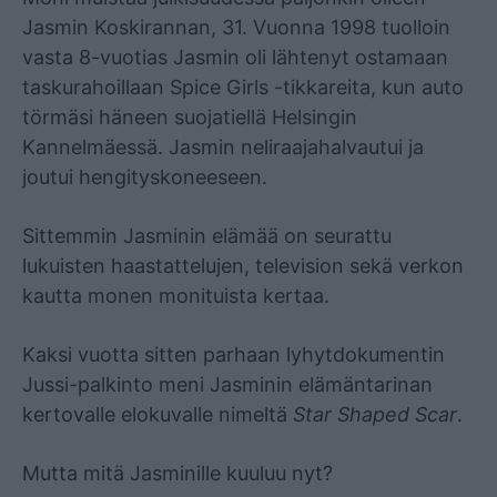
Jasmin Koskirannan, 31. Vuonna 1998 tuolloin
vasta 8-vuotias Jasmin oli lähtenyt ostamaan
taskurahoillaan Spice Girls -tikkareita, kun auto
törmäsi häneen suojatiellä Helsingin
Kannelmäessä. Jasmin neliraajahalvautui ja
joutui hengityskoneeseen.
Sittemmin Jasminin elämää on seurattu
lukuisten haastattelujen, television sekä verkon
kautta monen monituista kertaa.
Kaksi vuotta sitten parhaan lyhytdokumentin
Jussi-palkinto meni Jasminin elämäntarinan
kertovalle elokuvalle nimeltä
Star Shaped Scar
.
Mutta mitä Jasminille kuuluu nyt?