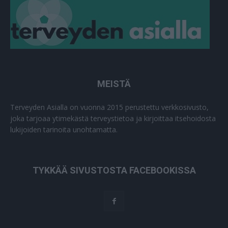
MEISTÄ
Terveyden Asialla on vuonna 2015 perustettu verkkosivusto,
joka tarjoaa ytimekästä terveystietoa ja kirjoittaa itsehoidosta
lukijoiden tarinoita unohtamatta.
TYKKÄÄ SIVUSTOSTA FACEBOOKISSA