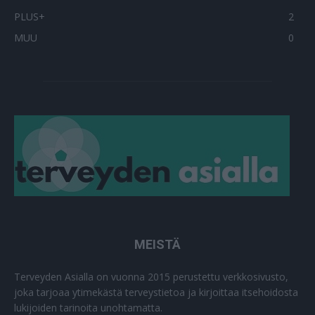
PLUS+
2
MUU
0
MEISTÄ
Terveyden Asialla on vuonna 2015 perustettu verkkosivusto,
joka tarjoaa ytimekästä terveystietoa ja kirjoittaa itsehoidosta
lukijoiden tarinoita unohtamatta.