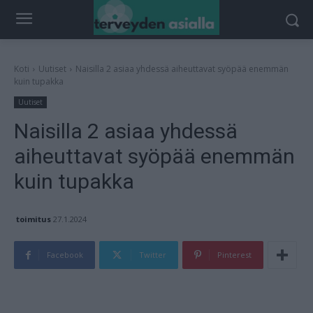
Koti
Uutiset
Naisilla 2 asiaa yhdessä aiheuttavat syöpää enemmän
kuin tupakka
Uutiset
Naisilla 2 asiaa yhdessä
aiheuttavat syöpää enemmän
kuin tupakka
toimitus
27.1.2024
Facebook
Twitter
Pinterest