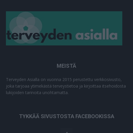
MEISTÄ
Terveyden Asialla on vuonna 2015 perustettu verkkosivusto,
joka tarjoaa ytimekästä terveystietoa ja kirjoittaa itsehoidosta
lukijoiden tarinoita unohtamatta.
TYKKÄÄ SIVUSTOSTA FACEBOOKISSA