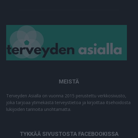
MEISTÄ
Terveyden Asialla on vuonna 2015 perustettu verkkosivusto,
joka tarjoaa ytimekästä terveystietoa ja kirjoittaa itsehoidosta
lukijoiden tarinoita unohtamatta.
TYKKÄÄ SIVUSTOSTA FACEBOOKISSA