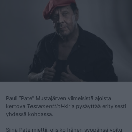
Mainos
Pauli ”Pate” Mustajärven viimeisistä ajoista
kertova
Testamenttini
-kirja pysäyttää erityisesti
yhdessä kohdassa.
Siinä Pate miettii, olisiko hänen syöpänsä voitu