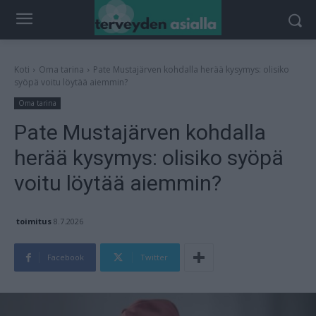
Koti
Oma tarina
Pate Mustajärven kohdalla herää kysymys: olisiko
syöpä voitu löytää aiemmin?
Oma tarina
Pate Mustajärven kohdalla
herää kysymys: olisiko syöpä
voitu löytää aiemmin?
toimitus
8.7.2026
Facebook
Twitter