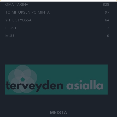
OMA TARINA
828
TOIMITUKSEN POIMINTA
97
YHTEISTYÖSSÄ
64
PLUS+
2
MUU
0
MEISTÄ