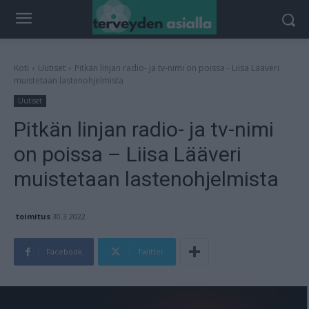
Koti
Uutiset
Pitkän linjan radio- ja tv-nimi on poissa - Liisa Lääveri
muistetaan lastenohjelmista
Uutiset
Pitkän linjan radio- ja tv-nimi
on poissa – Liisa Lääveri
muistetaan lastenohjelmista
toimitus
30.3.2022
Facebook
Twitter