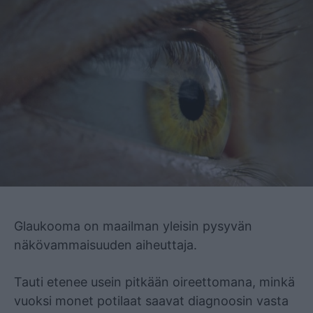
Mainos
Glaukooma on maailman yleisin pysyvän
näkövammaisuuden aiheuttaja.
Tauti etenee usein pitkään oireettomana, minkä
vuoksi monet potilaat saavat diagnoosin vasta