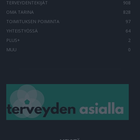
TERVEYDENTEKIJÄT
908
OMA TARINA
828
TOIMITUKSEN POIMINTA
97
YHTEISTYÖSSÄ
64
PLUS+
2
MUU
0