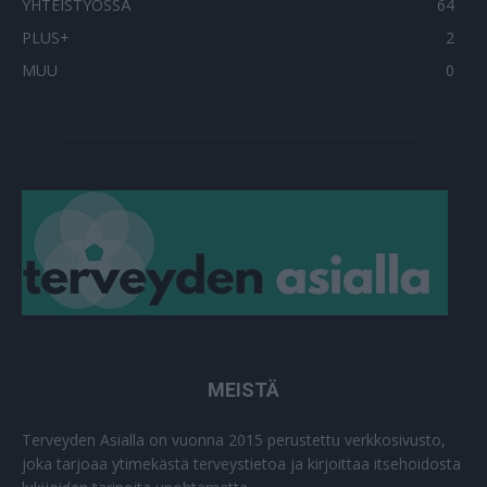
YHTEISTYÖSSÄ
64
PLUS+
2
MUU
0
MEISTÄ
Terveyden Asialla on vuonna 2015 perustettu verkkosivusto,
joka tarjoaa ytimekästä terveystietoa ja kirjoittaa itsehoidosta