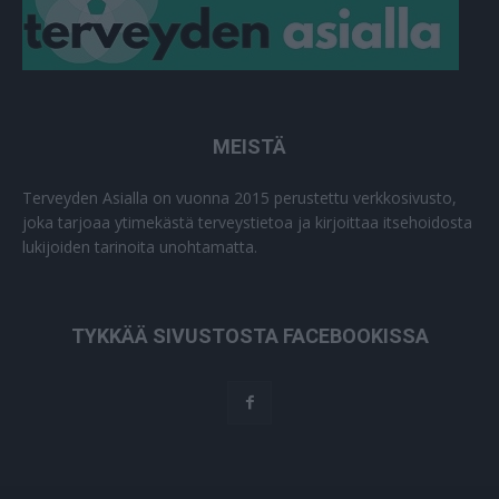
MEISTÄ
Terveyden Asialla on vuonna 2015 perustettu verkkosivusto,
joka tarjoaa ytimekästä terveystietoa ja kirjoittaa itsehoidosta
lukijoiden tarinoita unohtamatta.
TYKKÄÄ SIVUSTOSTA FACEBOOKISSA