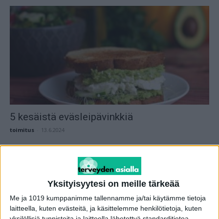
5 kesäistä eväsleipävinkkiä
toimitus
-
13.6.2024
Yksityisyytesi on meille tärkeää
Me ja 1019 kumppanimme tallennamme ja/tai käytämme tietoja
laitteella, kuten evästeitä, ja käsittelemme henkilötietoja, kuten
yksilöllisiä tunnisteita ja laitteella lähetettyä standarditietoa