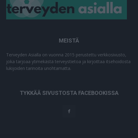
MEISTÄ
Terveyden Asialla on vuonna 2015 perustettu verkkosivusto,
joka tarjoaa ytimekästä terveystietoa ja kirjoittaa itsehoidosta
lukijoiden tarinoita unohtamatta.
TYKKÄÄ SIVUSTOSTA FACEBOOKISSA