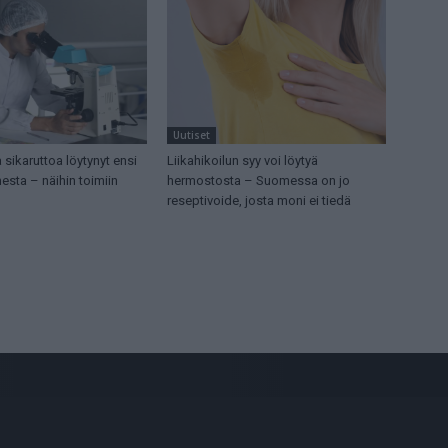
Uutiset
 sikaruttoa löytynyt ensi
Liikahikoilun syy voi löytyä
sta – näihin toimiin
hermostosta – Suomessa on jo
reseptivoide, josta moni ei tiedä