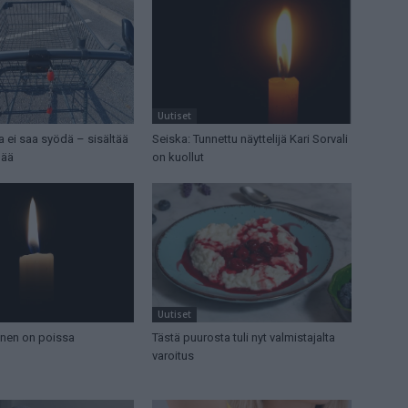
Uutiset
ia ei saa syödä – sisältää
Seiska: Tunnettu näyttelijä Kari Sorvali
mää
on kuollut
Uutiset
nen on poissa
Tästä puurosta tuli nyt valmistajalta
varoitus