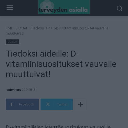
Koti
Uutiset
Tiedoksi äideille: D-vitamiinisuositukset vauvalle
muuttuivat!
Uutiset
Tiedoksi äideille: D-
vitamiinisuositukset vauvalle
muuttuivat!
toimitus
24.9.2018
Facebook
Twitter
Mainos
D-vitamiinilisien käyttösuositukset vauvoille