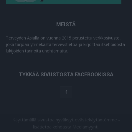
MEISTÄ
Terveyden Asialla on vuonna 2015 perustettu verkkosivusto,
joka tarjoaa ytimekästä terveystietoa ja kirjoittaa itsehoidosta
lukijoiden tarinoita unohtamatta.
TYKKÄÄ SIVUSTOSTA FACEBOOKISSA
Käyttämällä sivustoa hyväksyt evästekäytäntömme -
lisätietoa kohdasta Mediamyynti.